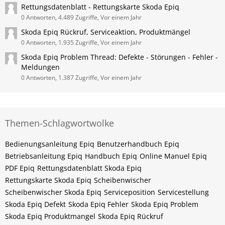
Rettungsdatenblatt - Rettungskarte Skoda Epiq
0 Antworten, 4.489 Zugriffe, Vor einem Jahr
Skoda Epiq Rückruf, Serviceaktion, Produktmängel
0 Antworten, 1.935 Zugriffe, Vor einem Jahr
Skoda Epiq Problem Thread: Defekte - Störungen - Fehler -
Meldungen
0 Antworten, 1.387 Zugriffe, Vor einem Jahr
Themen-Schlagwortwolke
Bedienungsanleitung Epiq
Benutzerhandbuch Epiq
Betriebsanleitung Epiq
Handbuch Epiq
Online Manuel Epiq
PDF Epiq
Rettungsdatenblatt Skoda Epiq
Rettungskarte Skoda Epiq
Scheibenwischer
Scheibenwischer Skoda​ Epiq
Serviceposition
Servicestellung
Skoda Epiq Defekt
Skoda Epiq Fehler
Skoda Epiq Problem
Skoda Epiq Produktmangel
Skoda Epiq Rückruf