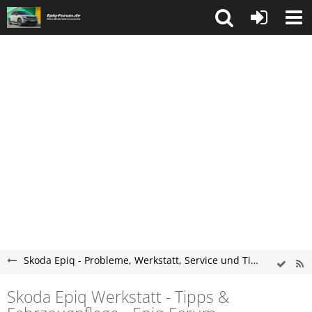
Skoda Epiq - Probleme, Werkstatt, Service und Tipps
Skoda Epiq Werkstatt - Tipps &