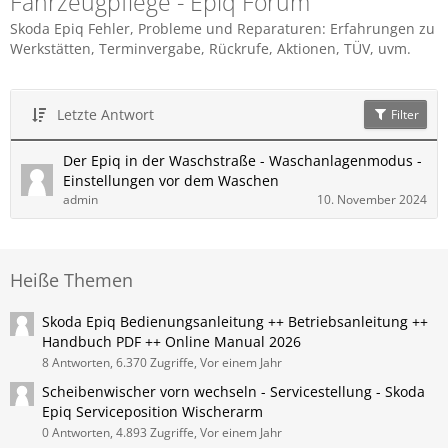
Fahrzeugpflege - Epiq Forum
Skoda Epiq Fehler, Probleme und Reparaturen: Erfahrungen zu
Werkstätten, Terminvergabe, Rückrufe, Aktionen, TÜV, uvm.
Letzte Antwort
Filter
Der Epiq in der Waschstraße - Waschanlagenmodus -
Einstellungen vor dem Waschen
admin
10. November 2024
Heiße Themen
Skoda ​Epiq Bedienungsanleitung ++ Betriebsanleitung ++
Handbuch PDF ++ Online Manual 2026
8 Antworten, 6.370 Zugriffe, Vor einem Jahr
Scheibenwischer vorn wechseln - Servicestellung - Skoda​
Epiq Serviceposition Wischerarm
0 Antworten, 4.893 Zugriffe, Vor einem Jahr