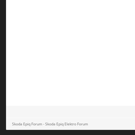
Skoda Epiq Forum - Skoda Epiq Elektro Forum