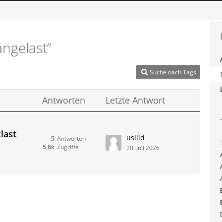
ngelast“
Suche nach Tags
Antworten
Letzte Antwort
last
usllid
5
Antworten
5,8k
Zugriffe
20. Juli 2026