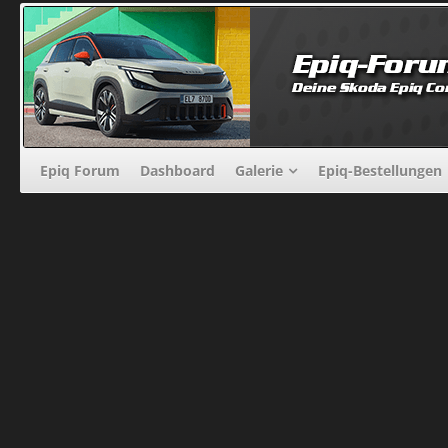
Epiq Forum
Dashboard
Galerie
Epiq-Bestellungen