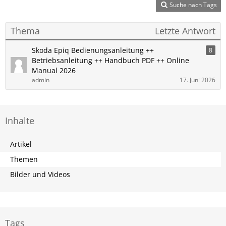
Suche nach Tags
Thema
Letzte Antwort
Skoda ​Epiq Bedienungsanleitung ++
8
Betriebsanleitung ++ Handbuch PDF ++ Online
Manual 2026
admin
17. Juni 2026
Inhalte
Artikel
Themen
Bilder und Videos
Tags