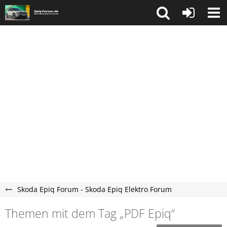
Skoda Epiq Forum - Skoda Epiq Elektro Forum
Themen mit dem Tag „PDF Epiq“