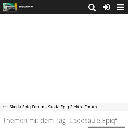
Skoda Epiq Forum - Skoda Epiq Elektro Forum
Themen mit dem Tag „Ladesäule Epiq“