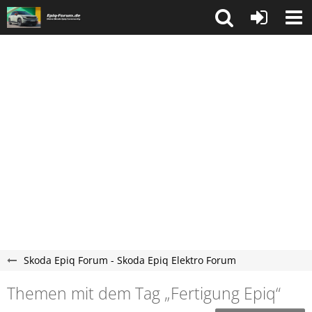
Skoda Epiq Forum - Skoda Epiq Elektro Forum
Themen mit dem Tag „Fertigung Epiq“