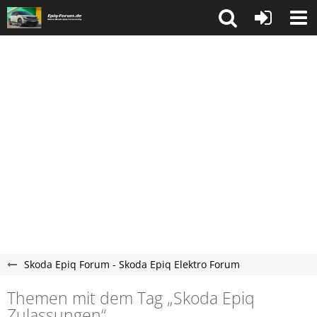
Skoda Epiq Forum - Skoda Epiq Elektro Forum
Themen mit dem Tag „Skoda Epiq
Zulassungen“