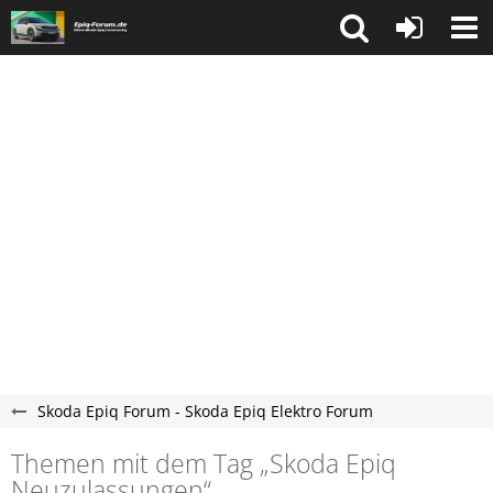
Skoda Epiq Forum - Skoda Epiq Elektro Forum
Themen mit dem Tag „Skoda Epiq
Neuzulassungen“