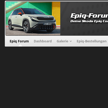
Epiq Forum
Dashboard
Galerie
Epiq-Bestellungen