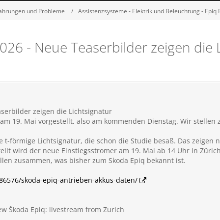
fahrungen und Probleme
Assistenzsysteme - Elektrik und Beleuchtung - Epiq
26 - Neue Teaserbilder zeigen die L
serbilder zeigen die Lichtsignatur
 am 19. Mai vorgestellt, also am kommenden Dienstag. Wir stellen
 t-förmige Lichtsignatur, die schon die Studie besaß. Das zeigen 
stellt wird der neue Einstiegsstromer am 19. Mai ab 14 Uhr in Zürich
llen zusammen, was bisher zum Skoda Epiq bekannt ist.
786576/skoda-epiq-antrieben-akkus-daten/
ew Škoda Epiq: livestream from Zurich