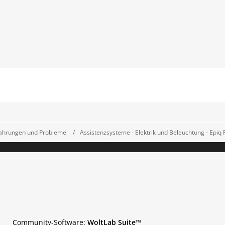
fahrungen und Probleme
Assistenzsysteme - Elektrik und Beleuchtung - Epiq
Community-Software:
WoltLab Suite™