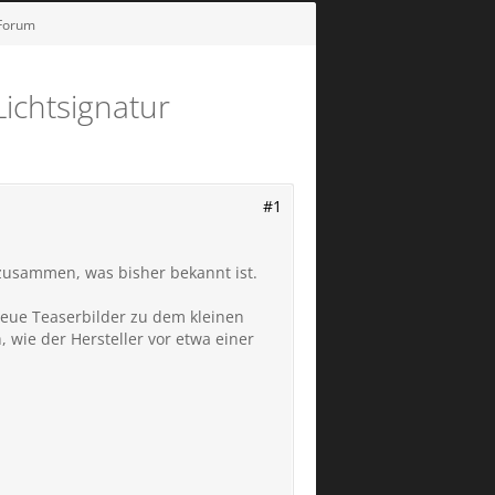
 Forum
ichtsignatur
#1
 zusammen, was bisher bekannt ist.
neue Teaserbilder zu dem kleinen
, wie der Hersteller vor etwa einer