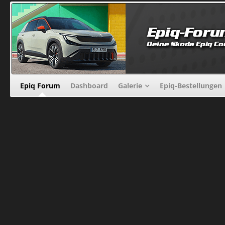
Epiq Forum
Dashboard
Galerie
Epiq-Bestellungen