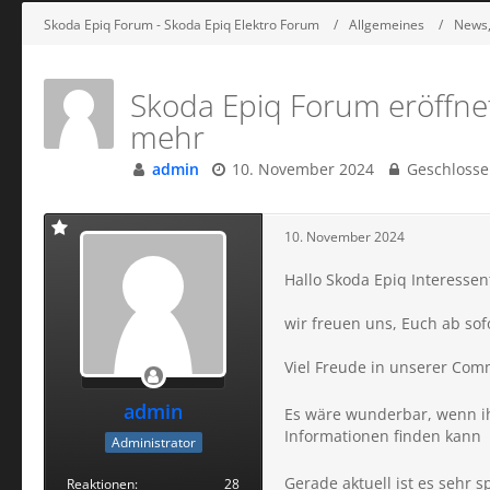
Skoda Epiq Forum - Skoda Epiq Elektro Forum
Allgemeines
News,
Skoda Epiq Forum eröffnet
mehr
admin
10. November 2024
Geschlosse
10. November 2024
Hallo Skoda Epiq Interessen
wir freuen uns, Euch ab so
Viel Freude in unserer Com
admin
Es wäre wunderbar, wenn ihr
Informationen finden kann
Administrator
Gerade aktuell ist es sehr s
Reaktionen
28