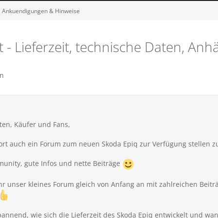
 Ankuendigungen & Hinweise
 - Lieferzeit, technische Daten, A
n
ten, Käufer und Fans,
fort auch ein Forum zum neuen Skoda
Epiq zur Verfügung stellen z
munity, gute Infos und nette Beiträge
 unser kleines Forum gleich von Anfang an mit zahlreichen Beiträge
pannend, wie sich die Lieferzeit des Skoda
Epiq entwickelt und wan