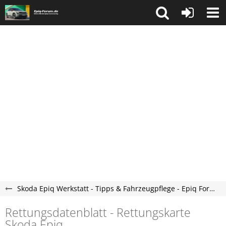
Skoda Epiq Werkstatt - Tipps & Fahrzeugpflege - Epiq Forum
Rettungsdatenblatt - Rettungskarte
Skoda Epiq