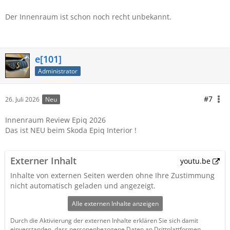
Der Innenraum ist schon noch recht unbekannt.
e[101]
Administrator
#7
26. Juli 2026
Neu
Innenraum Review Epiq 2026
Das ist NEU beim Skoda Epiq Interior !
Externer Inhalt
youtu.be
Inhalte von externen Seiten werden ohne Ihre Zustimmung
nicht automatisch geladen und angezeigt.
Alle externen Inhalte anzeigen
Durch die Aktivierung der externen Inhalte erklären Sie sich damit
einverstanden, dass personenbezogene Daten an Drittplattformen