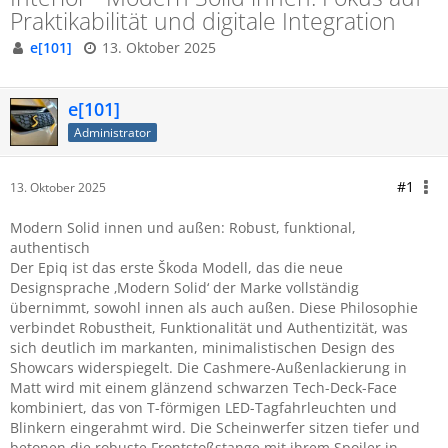
Praktikabilität und digitale Integration
e[101]
13. Oktober 2025
e[101]
Administrator
#1
13. Oktober 2025
Modern Solid innen und außen: Robust, funktional,
authentisch
Der Epiq ist das erste Škoda Modell, das die neue
Designsprache ‚Modern Solid‘ der Marke vollständig
übernimmt, sowohl innen als auch außen. Diese Philosophie
verbindet Robustheit, Funktionalität und Authentizität, was
sich deutlich im markanten, minimalistischen Design des
Showcars widerspiegelt. Die Cashmere-Außenlackierung in
Matt wird mit einem glänzend schwarzen Tech-Deck-Face
kombiniert, das von T-förmigen LED-Tagfahrleuchten und
Blinkern eingerahmt wird. Die Scheinwerfer sitzen tiefer und
betonen die robuste Frontstoßstange mit ihrem Spoiler in