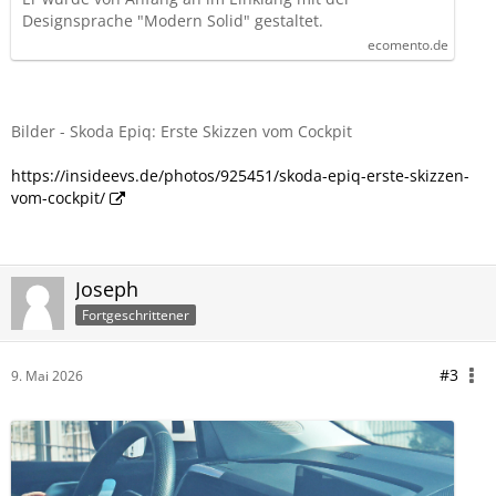
Designsprache "Modern Solid" gestaltet.
ecomento.de
Bilder - Skoda Epiq: Erste Skizzen vom Cockpit
https://insideevs.de/photos/925451/skoda-epiq-erste-skizzen-
vom-cockpit/
Joseph
Fortgeschrittener
#3
9. Mai 2026