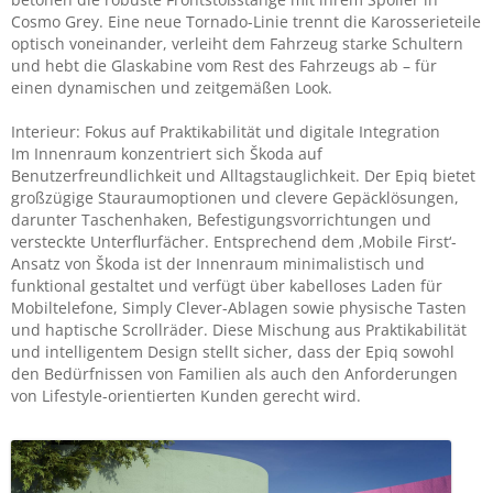
Cosmo Grey. Eine neue Tornado-Linie trennt die Karosserieteile
optisch voneinander, verleiht dem Fahrzeug starke Schultern
und hebt die Glaskabine vom Rest des Fahrzeugs ab – für
einen dynamischen und zeitgemäßen Look.
Interieur: Fokus auf Praktikabilität und digitale Integration
Im Innenraum konzentriert sich Škoda auf
Benutzerfreundlichkeit und Alltagstauglichkeit. Der Epiq bietet
großzügige Stauraumoptionen und clevere Gepäcklösungen,
darunter Taschenhaken, Befestigungsvorrichtungen und
versteckte Unterflurfächer. Entsprechend dem ‚Mobile First‘-
Ansatz von Škoda ist der Innenraum minimalistisch und
funktional gestaltet und verfügt über kabelloses Laden für
Mobiltelefone, Simply Clever-Ablagen sowie physische Tasten
und haptische Scrollräder. Diese Mischung aus Praktikabilität
und intelligentem Design stellt sicher, dass der Epiq sowohl
den Bedürfnissen von Familien als auch den Anforderungen
von Lifestyle-orientierten Kunden gerecht wird.