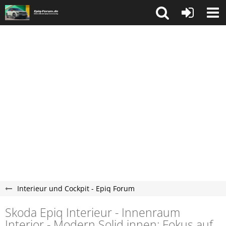
Interieur und Cockpit - Epiq Forum
Skoda Epiq Interieur - Innenraum
Interior - Modern Solid innen: Fokus auf