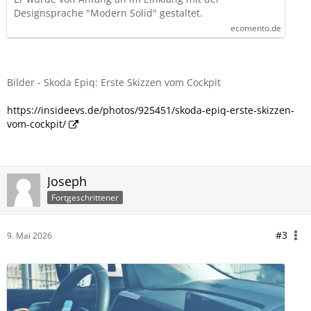
Designsprache "Modern Solid" gestaltet.
ecomento.de
Bilder - Skoda Epiq: Erste Skizzen vom Cockpit
https://insideevs.de/photos/925451/skoda-epiq-erste-skizzen-
vom-cockpit/
Joseph
Fortgeschrittener
#3
9. Mai 2026