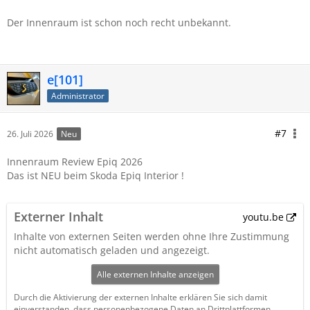
Der Innenraum ist schon noch recht unbekannt.
e[101]
Administrator
#7
26. Juli 2026
Neu
Innenraum Review Epiq 2026
Das ist NEU beim Skoda Epiq Interior !
Externer Inhalt
youtu.be
Inhalte von externen Seiten werden ohne Ihre Zustimmung
nicht automatisch geladen und angezeigt.
Alle externen Inhalte anzeigen
Durch die Aktivierung der externen Inhalte erklären Sie sich damit
einverstanden, dass personenbezogene Daten an Drittplattformen