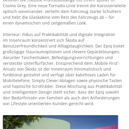
Cosmo Grey. Eine neue Tornado-Linie trennt die Karosserieteile
optisch voneinander, verleiht dem Fahrzeug starke Schultern
und hebt die Glaskabine vom Rest des Fahrzeugs ab – für
einen dynamischen und zeitgemäßen Look.
Interieur: Fokus auf Praktikabilität und digitale Integration
Im Innenraum konzentriert sich Škoda auf
Benutzerfreundlichkeit und Alltagstauglichkeit. Der Epiq bietet
großzügige Stauraumoptionen und clevere Gepäcklösungen,
darunter Taschenhaken, Befestigungsvorrichtungen und
versteckte Unterflurfächer. Entsprechend dem ‚Mobile First‘-
Ansatz von Škoda ist der Innenraum minimalistisch und
funktional gestaltet und verfügt über kabelloses Laden für
Mobiltelefone, Simply Clever-Ablagen sowie physische Tasten
und haptische Scrollräder. Diese Mischung aus Praktikabilität
und intelligentem Design stellt sicher, dass der Epiq sowohl
den Bedürfnissen von Familien als auch den Anforderungen
von Lifestyle-orientierten Kunden gerecht wird.