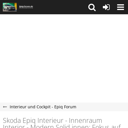
Interieur und Cockpit - Epiq Forum
Skoda Epiq Interieur - Innenraum
Interior - Modern Solid innen: Fokus auf