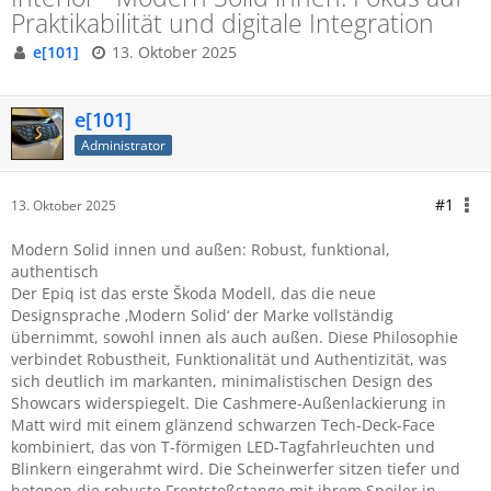
Praktikabilität und digitale Integration
e[101]
13. Oktober 2025
e[101]
Administrator
#1
13. Oktober 2025
Modern Solid innen und außen: Robust, funktional,
authentisch
Der Epiq ist das erste Škoda Modell, das die neue
Designsprache ‚Modern Solid‘ der Marke vollständig
übernimmt, sowohl innen als auch außen. Diese Philosophie
verbindet Robustheit, Funktionalität und Authentizität, was
sich deutlich im markanten, minimalistischen Design des
Showcars widerspiegelt. Die Cashmere-Außenlackierung in
Matt wird mit einem glänzend schwarzen Tech-Deck-Face
kombiniert, das von T-förmigen LED-Tagfahrleuchten und
Blinkern eingerahmt wird. Die Scheinwerfer sitzen tiefer und
betonen die robuste Frontstoßstange mit ihrem Spoiler in