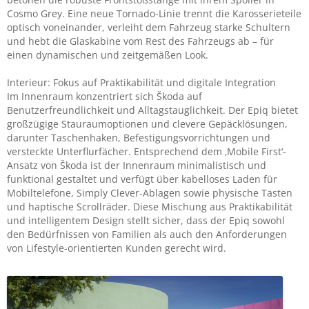
Cosmo Grey. Eine neue Tornado-Linie trennt die Karosserieteile
optisch voneinander, verleiht dem Fahrzeug starke Schultern
und hebt die Glaskabine vom Rest des Fahrzeugs ab – für
einen dynamischen und zeitgemäßen Look.
Interieur: Fokus auf Praktikabilität und digitale Integration
Im Innenraum konzentriert sich Škoda auf
Benutzerfreundlichkeit und Alltagstauglichkeit. Der Epiq bietet
großzügige Stauraumoptionen und clevere Gepäcklösungen,
darunter Taschenhaken, Befestigungsvorrichtungen und
versteckte Unterflurfächer. Entsprechend dem ‚Mobile First‘-
Ansatz von Škoda ist der Innenraum minimalistisch und
funktional gestaltet und verfügt über kabelloses Laden für
Mobiltelefone, Simply Clever-Ablagen sowie physische Tasten
und haptische Scrollräder. Diese Mischung aus Praktikabilität
und intelligentem Design stellt sicher, dass der Epiq sowohl
den Bedürfnissen von Familien als auch den Anforderungen
von Lifestyle-orientierten Kunden gerecht wird.