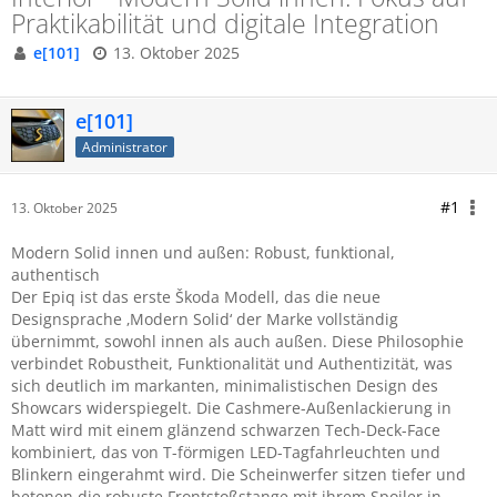
Praktikabilität und digitale Integration
e[101]
13. Oktober 2025
e[101]
Administrator
#1
13. Oktober 2025
Modern Solid innen und außen: Robust, funktional,
authentisch
Der Epiq ist das erste Škoda Modell, das die neue
Designsprache ‚Modern Solid‘ der Marke vollständig
übernimmt, sowohl innen als auch außen. Diese Philosophie
verbindet Robustheit, Funktionalität und Authentizität, was
sich deutlich im markanten, minimalistischen Design des
Showcars widerspiegelt. Die Cashmere-Außenlackierung in
Matt wird mit einem glänzend schwarzen Tech-Deck-Face
kombiniert, das von T-förmigen LED-Tagfahrleuchten und
Blinkern eingerahmt wird. Die Scheinwerfer sitzen tiefer und
betonen die robuste Frontstoßstange mit ihrem Spoiler in