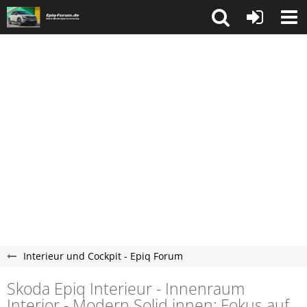
Interieur und Cockpit - Epiq Forum
Skoda Epiq Interieur - Innenraum
Interior - Modern Solid innen: Fokus auf