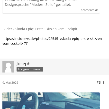
Designsprache "Modern Solid" gestaltet.
ecomento.de
Bilder - Skoda Epiq: Erste Skizzen vom Cockpit
https://insideevs.de/photos/925451/skoda-epiq-erste-skizzen-
vom-cockpit/
Joseph
Fortgeschrittener
#3
9. Mai 2026