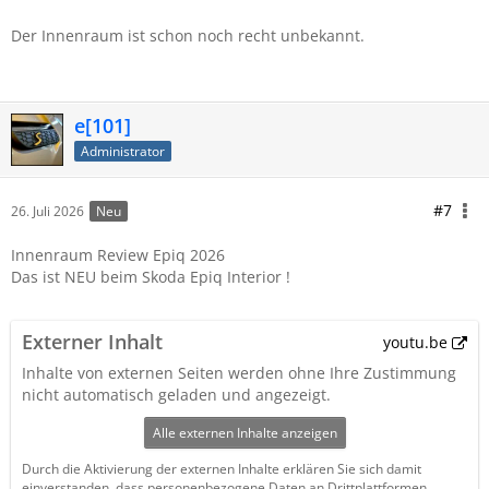
Der Innenraum ist schon noch recht unbekannt.
e[101]
Administrator
#7
26. Juli 2026
Neu
Innenraum Review Epiq 2026
Das ist NEU beim Skoda Epiq Interior !
Externer Inhalt
youtu.be
Inhalte von externen Seiten werden ohne Ihre Zustimmung
nicht automatisch geladen und angezeigt.
Alle externen Inhalte anzeigen
Durch die Aktivierung der externen Inhalte erklären Sie sich damit
einverstanden, dass personenbezogene Daten an Drittplattformen